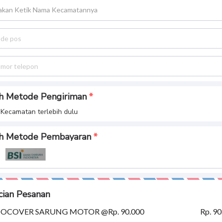
lakan Ketik Nama Kecamatannya
ih Metode Pengiriman
h Kecamatan terlebih dulu
ih Metode Pembayaran
cian Pesanan
OCOVER SARUNG MOTOR @Rp. 90.000
Rp. 90