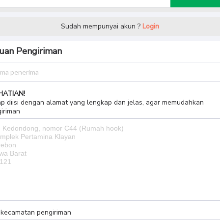
Sudah mempunyai akun ?
Login
uan Pengiriman
HATIAN!
p diisi dengan alamat yang lengkap dan jelas, agar memudahkan
iriman
h kecamatan pengiriman