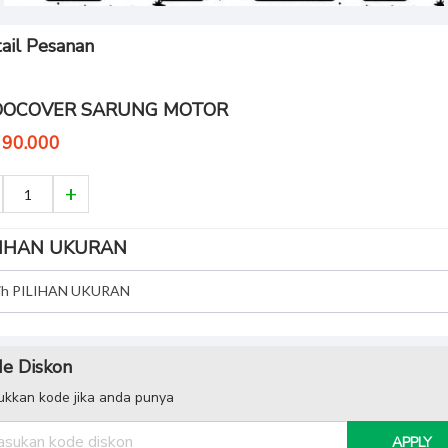
ail Pesanan
DOCOVER SARUNG MOTOR
 90.000
LIHAN UKURAN
lih PILIHAN UKURAN
e Diskon
kkan kode jika anda punya
APPLY