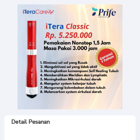
iTeraCare
Detail Pesanan